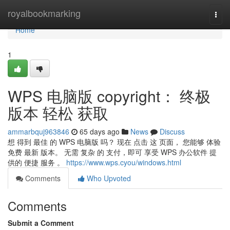
Home
royalbookmarking
Togg
navi
Home
1
WPS 电脑版 copyright： 终极
版本 轻松 获取
ammarbquj963846
65 days ago
News
Discuss
想 得到 最佳 的 WPS 电脑版 吗？ 现在 点击 这 页面， 您能够 体验
免费 最新 版本。 无需 复杂 的 支付，即可 享受 WPS 办公软件 提
供的 便捷 服务 。
https://www.wps.cyou/windows.html
Comments
Who Upvoted
Comments
Submit a Comment