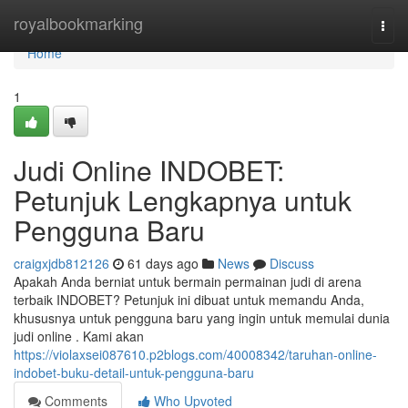
Home
royalbookmarking
Togg
navi
Home
1
Judi Online INDOBET:
Petunjuk Lengkapnya untuk
Pengguna Baru
craigxjdb812126
61 days ago
News
Discuss
Apakah Anda berniat untuk bermain permainan judi di arena
terbaik INDOBET? Petunjuk ini dibuat untuk memandu Anda,
khususnya untuk pengguna baru yang ingin untuk memulai dunia
judi online . Kami akan
https://violaxsei087610.p2blogs.com/40008342/taruhan-online-
indobet-buku-detail-untuk-pengguna-baru
Comments
Who Upvoted