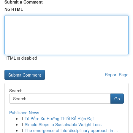
Submit a Comment
No HTML
HTML is disabled
Report Page
Search
Go
Published News
1
Tủ Bếp: Xu Hướng Thiết Kế Hiện Đại
1
Simple Steps to Sustainable Weight Loss
1
The emergence of interdisciplinary approach in ...