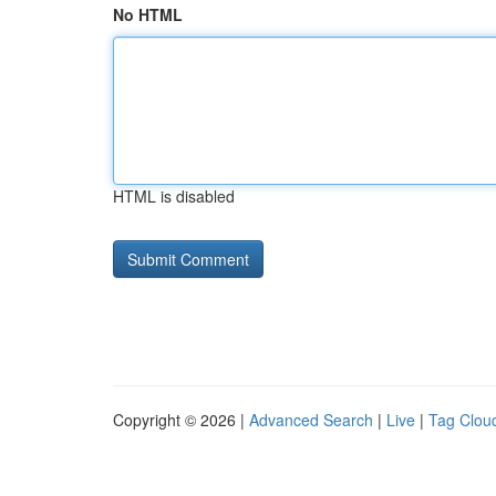
No HTML
HTML is disabled
Copyright © 2026 |
Advanced Search
|
Live
|
Tag Clou