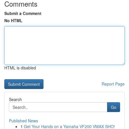
Comments
Submit a Comment
No HTML
HTML is disabled
Report Page
Search
Go
Published News
1
Get Your Hands on a Yamaha VF200 VMAX SHO!