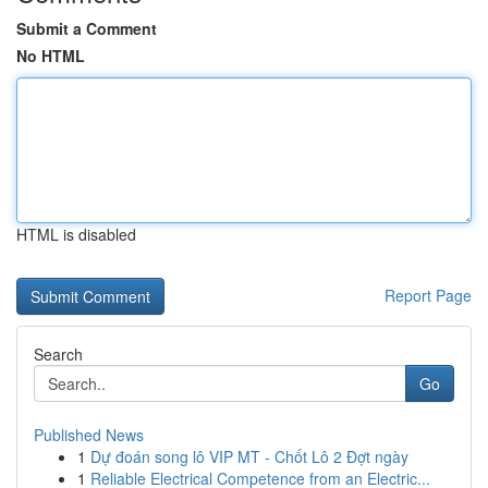
Submit a Comment
No HTML
HTML is disabled
Report Page
Search
Go
Published News
1
Dự đoán song lô VIP MT - Chốt Lô 2 Đợt ngày
1
Reliable Electrical Competence from an Electric...