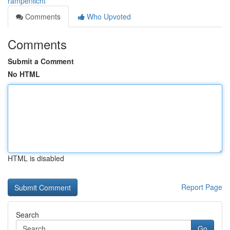
rampenlicht
Comments
Who Upvoted
Comments
Submit a Comment
No HTML
HTML is disabled
Report Page
Search
Go