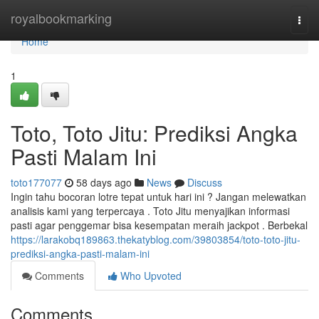
Home
royalbookmarking
Togg
navi
Home
1
Toto, Toto Jitu: Prediksi Angka
Pasti Malam Ini
toto177077
58 days ago
News
Discuss
Ingin tahu bocoran lotre tepat untuk hari ini ? Jangan melewatkan
analisis kami yang terpercaya . Toto Jitu menyajikan informasi
pasti agar penggemar bisa kesempatan meraih jackpot . Berbekal
https://larakobq189863.thekatyblog.com/39803854/toto-toto-jitu-
prediksi-angka-pasti-malam-ini
Comments
Who Upvoted
Comments