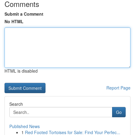
Comments
Submit a Comment
No HTML
HTML is disabled
Report Page
Search
Go
Published News
1
Red Footed Tortoises for Sale: Find Your Perfec...