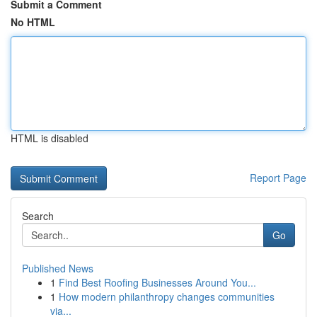
Submit a Comment
No HTML
HTML is disabled
Report Page
Search
Go
Published News
1
Find Best Roofing Businesses Around You...
1
How modern philanthropy changes communities
via...