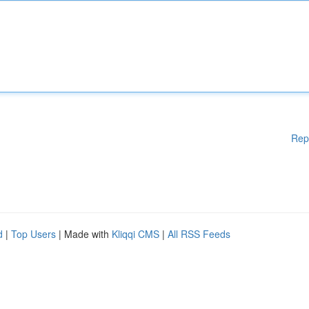
Rep
d
|
Top Users
| Made with
Kliqqi CMS
|
All RSS Feeds