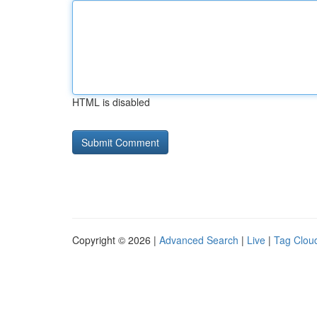
HTML is disabled
Copyright © 2026 |
Advanced Search
|
Live
|
Tag Clou