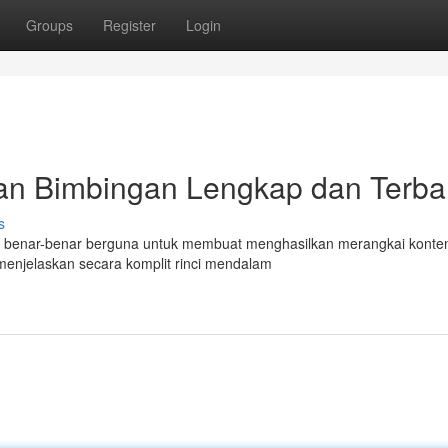
Groups
Register
Login
an Bimbingan Lengkap dan Terba
s
mat benar-benar berguna untuk membuat menghasilkan merangkai konte
menjelaskan secara komplit rinci mendalam