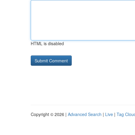
HTML is disabled
Copyright © 2026 |
Advanced Search
|
Live
|
Tag Clou