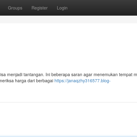
Groups
Register
Login
isa menjadi tantangan. Ini beberapa saran agar menemukan tempat 
eriksa harga dari berbagai
https://janaqzhy316577.blog-