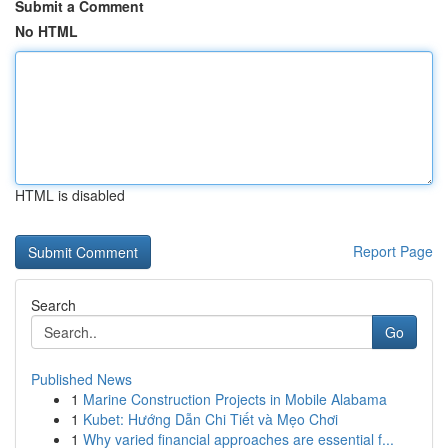
Submit a Comment
No HTML
HTML is disabled
Report Page
Search
Go
Published News
1
Marine Construction Projects in Mobile Alabama
1
Kubet: Hướng Dẫn Chi Tiết và Mẹo Chơi
1
Why varied financial approaches are essential f...