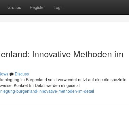
Groups
Register
Login
enland: Innovative Methoden im
News
Discuss
ckenlegung im Burgenland setzt verwendet nutzt auf eine die spezielle
weise. Konkret Im Detail werden eingesetzt
enlegung-burgenland-innovative-methoden-im-detail