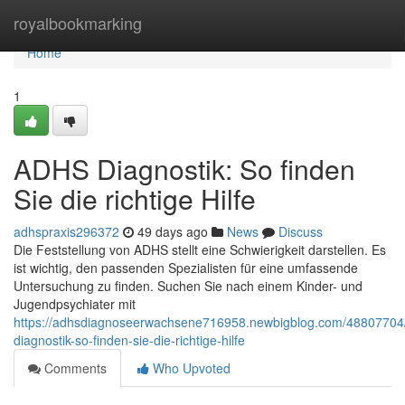
Home
royalbookmarking
Home
1
ADHS Diagnostik: So finden
Sie die richtige Hilfe
adhspraxis296372
49 days ago
News
Discuss
Die Feststellung von ADHS stellt eine Schwierigkeit darstellen. Es
ist wichtig, den passenden Spezialisten für eine umfassende
Untersuchung zu finden. Suchen Sie nach einem Kinder- und
Jugendpsychiater mit
https://adhsdiagnoseerwachsene716958.newbigblog.com/48807704
diagnostik-so-finden-sie-die-richtige-hilfe
Comments
Who Upvoted