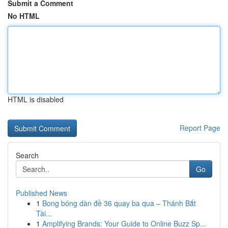
Submit a Comment
No HTML
HTML is disabled
Report Page
Search
Go
Published News
1
Bong bóng dàn đề 36 quay ba qua – Thánh Bắt
Tài...
1
Amplifying Brands: Your Guide to Online Buzz Sp...