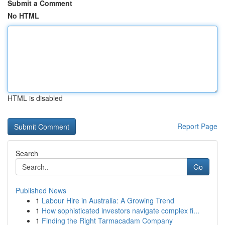
Submit a Comment
No HTML
HTML is disabled
Report Page
Search
Go
Published News
1
Labour Hire in Australia: A Growing Trend
1
How sophisticated investors navigate complex fi...
1
Finding the Right Tarmacadam Company