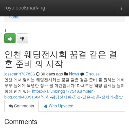
Home
royalbookmarking
Togg
navi
Home
1
인천 웨딩전시회 꿈결 같은 결
혼 준비 의 시작
jesseanrt707836
30 days ago
News
Discuss
인천 에서 열리는 웨딩전시회는 꿈결 같은 결혼 준비 를 원하는 예비
부부 들에게 특별한 장소 를 마련합니다! 다채로운 웨딩 업체들 들이
함께 인기 있는
https://kallumxngq777546.ambien-
blog.com/48991604/인천-웨딩전시회-꿈결-같은-결혼-절차의-출발
Comments
Who Upvoted
Comments